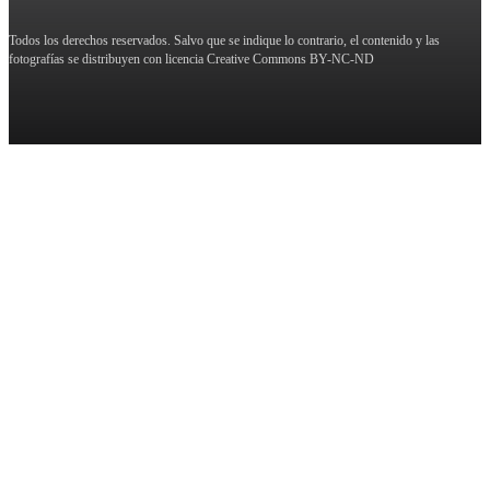
Todos los derechos reservados. Salvo que se indique lo contrario, el contenido y las
fotografías se distribuyen con licencia Creative Commons BY-NC-ND