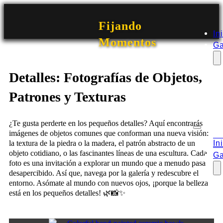
Fijando
In
Momentos
Ga
Detalles: Fotografías de Objetos,
Patrones y Texturas
¿Te gusta perderte en los pequeños detalles? Aquí encontrarás
imágenes de objetos comunes que conforman una nueva visión:
In
la textura de la piedra o la madera, el patrón abstracto de un
objeto cotidiano, o las fascinantes líneas de una escultura. Cada
Ga
foto es una invitación a explorar un mundo que a menudo pasa
desapercibido. Así que, navega por la galería y redescubre el
entorno. Asómate al mundo con nuevos ojos, ¡porque la belleza
está en los pequeños detalles! 🌿📸✨