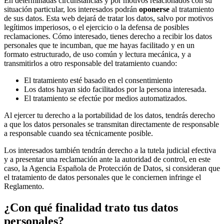
En determinadas circunstancias y por motivos relacionados con su
situación particular, los interesados podrán
oponerse
al tratamiento
de sus datos. Esta web dejará de tratar los datos, salvo por motivos
legítimos imperiosos, o el ejercicio o la defensa de posibles
reclamaciones. Cómo interesado, tienes derecho a recibir los datos
personales que te incumban, que me hayas facilitado y en un
formato estructurado, de uso común y lectura mecánica, y a
transmitirlos a otro responsable del tratamiento cuando:
El tratamiento esté basado en el consentimiento
Los datos hayan sido facilitados por la persona interesada.
El tratamiento se efectúe por medios automatizados.
Al ejercer tu derecho a la portabilidad de los datos, tendrás derecho
a que los datos personales se transmitan directamente de responsable
a responsable cuando sea técnicamente posible.
Los interesados también tendrán derecho a la tutela judicial efectiva
y a presentar una reclamación ante la autoridad de control, en este
caso, la Agencia Española de Protección de Datos, si consideran que
el tratamiento de datos personales que le conciernen infringe el
Reglamento.
¿Con qué finalidad trato tus datos
personales?