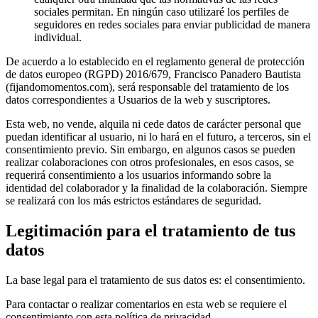
sociales permitan. En ningún caso utilizaré los perfiles de
seguidores en redes sociales para enviar publicidad de manera
individual.
De acuerdo a lo establecido en el reglamento general de protección
de datos europeo (RGPD) 2016/679, Francisco Panadero Bautista
(fijandomomentos.com), será responsable del tratamiento de los
datos correspondientes a Usuarios de la web y suscriptores.
Esta web, no vende, alquila ni cede datos de carácter personal que
puedan identificar al usuario, ni lo hará en el futuro, a terceros, sin el
consentimiento previo. Sin embargo, en algunos casos se pueden
realizar colaboraciones con otros profesionales, en esos casos, se
requerirá consentimiento a los usuarios informando sobre la
identidad del colaborador y la finalidad de la colaboración. Siempre
se realizará con los más estrictos estándares de seguridad.
Legitimación para el tratamiento de tus
datos
La base legal para el tratamiento de sus datos es: el consentimiento.
Para contactar o realizar comentarios en esta web se requiere el
consentimiento con esta política de privacidad.