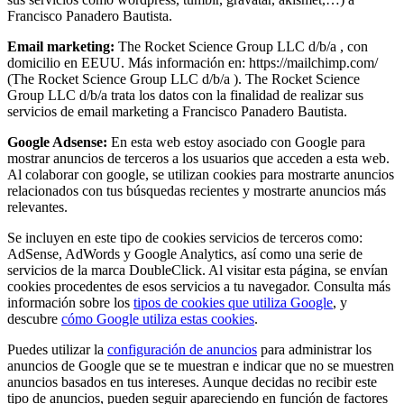
Francisco Panadero Bautista.
Email marketing:
The Rocket Science Group LLC d/b/a , con
domicilio en EEUU. Más información en: https://mailchimp.com/
(The Rocket Science Group LLC d/b/a ). The Rocket Science
Group LLC d/b/a trata los datos con la finalidad de realizar sus
servicios de email marketing a Francisco Panadero Bautista.
Google Adsense:
En esta web estoy asociado con Google para
mostrar anuncios de terceros a los usuarios que acceden a esta web.
Al colaborar con google, se utilizan cookies para mostrarte anuncios
relacionados con tus búsquedas recientes y mostrarte anuncios más
relevantes.
Se incluyen en este tipo de cookies servicios de terceros como:
AdSense, AdWords y Google Analytics, así como una serie de
servicios de la marca DoubleClick. Al visitar esta página, se envían
cookies procedentes de esos servicios a tu navegador. Consulta más
información sobre los
tipos de cookies que utiliza Google
, y
descubre
cómo Google utiliza estas cookies
.
Puedes utilizar la
configuración de anuncios
para administrar los
anuncios de Google que se te muestran e indicar que no se muestren
anuncios basados en tus intereses. Aunque decidas no recibir este
tipo de anuncios, pueden seguir apareciendo en función de factores