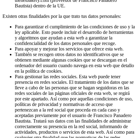
thenetbakery.com (proveedor de Francisco Panadero
Bautista) dentro de la UE.
Existen otras finalidades por la que trato tus datos personales:
Para garantizar el cumplimiento de las condiciones de uso y la
ley aplicable. Esto puede incluir el desarrollo de herramientas
y algoritmos que ayudan a esta web a garantizar la
confidencialidad de los datos personales que recoge.
Para apoyar y mejorar los servicios que ofrece esta web.
También se recogen otros datos no identificativos que se
obtienen mediante algunas cookies que se descargan en el
ordenador del usuario cuando navega en esta web que detallo
en la política de cookies.
Para gestionar las redes sociales. Esta web puede tener
presencia en redes sociales. El tratamiento de los datos que se
lleve a cabo de las personas que se hagan seguidoras en las
redes sociales de las páginas oficiales de esta web, se regirá
por este apartado. Así como por aquellas condiciones de uso,
políticas de privacidad y normativas de acceso que
pertenezcan a la red social que proceda en cada caso y
aceptadas previamente por el usuario de Francisco Panadero
Bautista. Tratará sus datos con las finalidades de administrar
correctamente su presencia en la red social, informando de
actividades, productos o servicios de esta web. Así como para
cualquier otra finalidad que las normativas de las redes