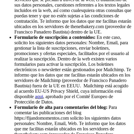
sus datos personales, cuestiones referentes a los textos legales
incluidos en la web, así como cualesquiera otras consultas que
puedas tener y que no estén sujetas a las condiciones de
contratación. Te informo que los datos que me facilitas estarán
ubicados en los servidores de thenetbakery.com (proveedor de
Francisco Panadero Bautista) dentro de la UE.
Formulario de suscripción a contenidos:
En este caso,
solicito los siguientes datos personales: Nombre, Email, para
gestionar la lista de suscripciones, enviar boletines,
promociones y ofertas especiales, facilitados por el usuario al
realizar la suscripción. Dentro de la web existen varios
formularios para activar la suscripción. Los boletines
electrónicos o newsletter están gestionados por Mailchimp. Te
informo que los datos que me facilitas estarán ubicados en los
servidores de Mailchimp (proveedor de Francisco Panadero
Bautista) fuera de la UE en EEUU. Mailchimp está acogido
al acuerdo EU-US Privacy Shield, cuya información está
disponible
aqui
, aprobado por el Comité Europeo de
Protección de Datos.
Formulario de alta para comentarios del blog:
Para
comentar las publicaciones del blog
https://fijandomomentos.com solicito los siguientes datos
personales: Nombre, Email, Web. Te informo que los datos
que me facilitas estarán ubicados en los servidores de