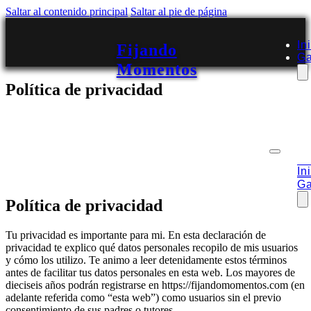
Saltar al contenido principal
Saltar al pie de página
In
Fijando
Ga
Momentos
Política de privacidad
In
Ga
Política de privacidad
Tu privacidad es importante para mi. En esta declaración de
privacidad te explico qué datos personales recopilo de mis usuarios
y cómo los utilizo. Te animo a leer detenidamente estos términos
antes de facilitar tus datos personales en esta web. Los mayores de
dieciseis años podrán registrarse en https://fijandomomentos.com (en
adelante referida como “esta web”) como usuarios sin el previo
consentimiento de sus padres o tutores.