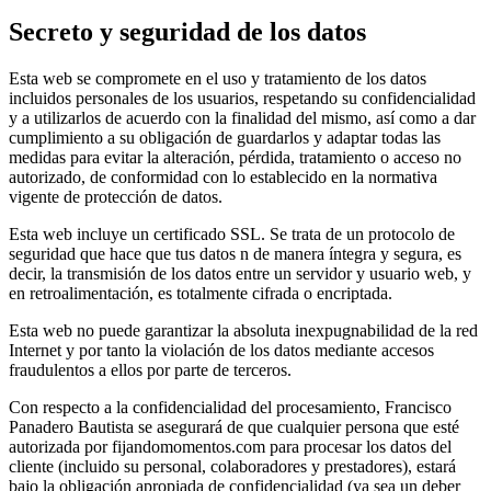
Secreto y seguridad de los datos
Esta web se compromete en el uso y tratamiento de los datos
incluidos personales de los usuarios, respetando su confidencialidad
y a utilizarlos de acuerdo con la finalidad del mismo, así como a dar
cumplimiento a su obligación de guardarlos y adaptar todas las
medidas para evitar la alteración, pérdida, tratamiento o acceso no
autorizado, de conformidad con lo establecido en la normativa
vigente de protección de datos.
Esta web incluye un certificado SSL. Se trata de un protocolo de
seguridad que hace que tus datos n de manera íntegra y segura, es
decir, la transmisión de los datos entre un servidor y usuario web, y
en retroalimentación, es totalmente cifrada o encriptada.
Esta web no puede garantizar la absoluta inexpugnabilidad de la red
Internet y por tanto la violación de los datos mediante accesos
fraudulentos a ellos por parte de terceros.
Con respecto a la confidencialidad del procesamiento, Francisco
Panadero Bautista se asegurará de que cualquier persona que esté
autorizada por fijandomomentos.com para procesar los datos del
cliente (incluido su personal, colaboradores y prestadores), estará
bajo la obligación apropiada de confidencialidad (ya sea un deber