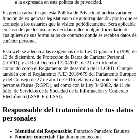
a la expresada en esta política de privacidad.
Es preciso advertir que esta Política de Privacidad podría variar en
función de exigencias legislativas o de autorregulación, por lo que se
aconseja a los usuarios que la visiten periódicamente. Será aplicable
en caso de que los usuarios decidan rellenar algún formulario de
cualquiera de sus formularios de contacto donde se recaben datos de
carácter personal.
Esta web se adecua a las exigencias de la Ley Orgánica 15/1999, de
13 de diciembre, de Protección de Datos de Carácter Personal
(LOPD), y al Real Decreto 1720/2007, de 21 de diciembre,
conocido como el Reglamento de desarrollo de la LOPD. Cumple
también con el Reglamento (UE) 2016/679 del Parlamento Europeo
y del Consejo de 27 de abril de 2016 relativo a la protección de las
personas físicas (RGPD), así como con la Ley 34/2002, de 11 de
julio, de Servicios de la Sociedad de la Información y Comercio
Electrónico (LSSICE o LSSI).
Responsable del tratamiento de tus datos
personales
Identidad del Responsable:
Francisco Panadero Bautista
Nombre comercial:
fijandomomentos.com