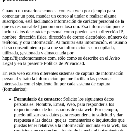
Cuando un usuario se conecta con esta web por ejemplo para
comentar un post, mandar un correo al titular o realizar alguna
suscripcion, está facilitando información de carácter personal de la
que es responsable fijandomomentos.com. Esa información puede
incluir datos de carácter personal como pueden ser tu dirección IP,
nombre, dirección física, dirección de correo electrónico, número de
teléfono, y otra información. Al facilitar esta información, el usuario
da su consentimiento para que su información sea recopilada,
utilizada, gestionada y almacenada por
https://fijandomomentos.com, sólo como se describe en el Aviso
Legal y en la presente Política de Privacidad.
En esta web existen diferentes sistemas de captura de información
personal y trato la información que me facilitan las personas
interesadas con el siguiente fin por cada sistema de captura
(formularios):
Formulario de contacto:
Solicito los siguientes datos
personales: Nombre, Email, Web, para responder a los
requerimientos de los usuarios de esta web. Por ejemplo,
puedo utilizar esos datos para responder a tu solicitud y dar
respuesta a las dudas, quejas, comentarios o inquietudes que
puedas tener relativas a la información incluida en la web, los
servicios que se prestan a través de la web, el tratamiento de