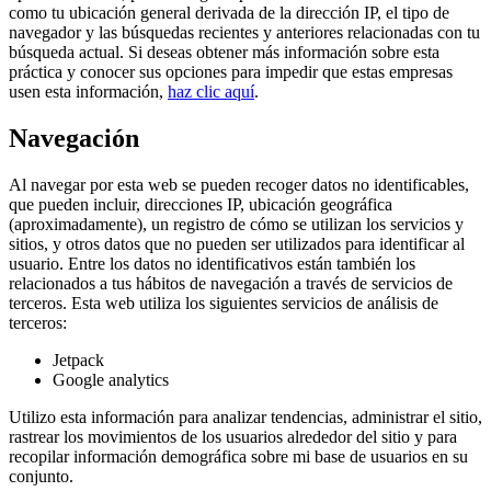
como tu ubicación general derivada de la dirección IP, el tipo de
navegador y las búsquedas recientes y anteriores relacionadas con tu
búsqueda actual. Si deseas obtener más información sobre esta
práctica y conocer sus opciones para impedir que estas empresas
usen esta información,
haz clic aquí
.
Navegación
Al navegar por esta web se pueden recoger datos no identificables,
que pueden incluir, direcciones IP, ubicación geográfica
(aproximadamente), un registro de cómo se utilizan los servicios y
sitios, y otros datos que no pueden ser utilizados para identificar al
usuario. Entre los datos no identificativos están también los
relacionados a tus hábitos de navegación a través de servicios de
terceros. Esta web utiliza los siguientes servicios de análisis de
terceros:
Jetpack
Google analytics
Utilizo esta información para analizar tendencias, administrar el sitio,
rastrear los movimientos de los usuarios alrededor del sitio y para
recopilar información demográfica sobre mi base de usuarios en su
conjunto.