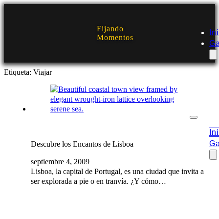
Fijando
In
Momentos
Ga
Etiqueta:
Viajar
In
Ga
Descubre los Encantos de Lisboa
septiembre 4, 2009
Lisboa, la capital de Portugal, es una ciudad que invita a
ser explorada a pie o en tranvía. ¿Y cómo…